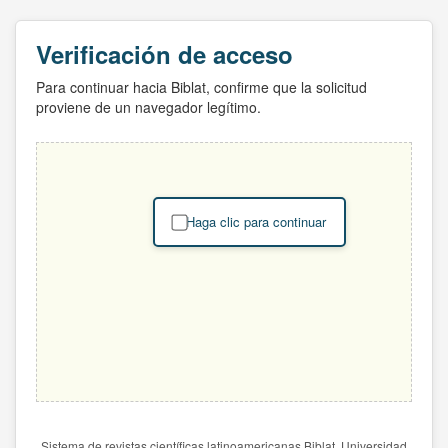
Verificación de acceso
Para continuar hacia Biblat, confirme que la solicitud
proviene de un navegador legítimo.
Haga clic para continuar
Sistema de revistas científicas latinoamericanas Biblat. Universidad