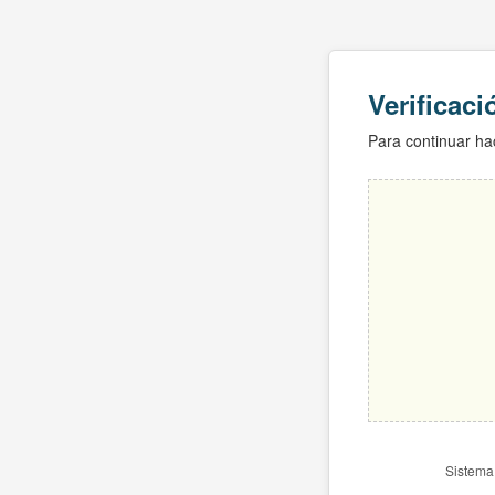
Verificac
Para continuar hac
Sistema 