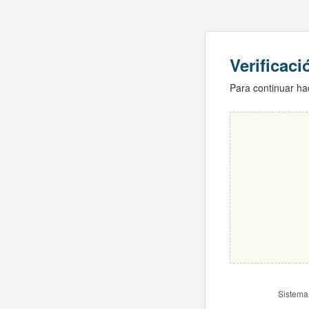
Verificac
Para continuar hac
Sistema 