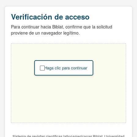
Verificación de acceso
Para continuar hacia Biblat, confirme que la solicitud
proviene de un navegador legítimo.
Haga clic para continuar
Sistema de revistas científicas latinoamericanas Biblat. Universidad