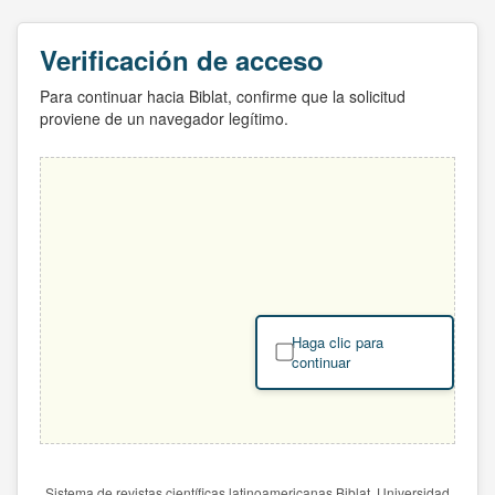
Verificación de acceso
Para continuar hacia Biblat, confirme que la solicitud
proviene de un navegador legítimo.
Haga clic para
continuar
Sistema de revistas científicas latinoamericanas Biblat. Universidad