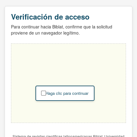
Verificación de acceso
Para continuar hacia Biblat, confirme que la solicitud
proviene de un navegador legítimo.
Haga clic para continuar
Sistema de revistas científicas latinoamericanas Biblat. Universidad