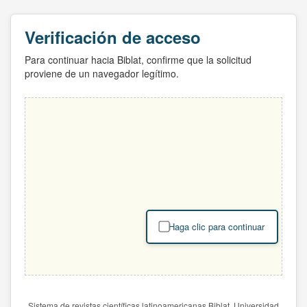
Verificación de acceso
Para continuar hacia Biblat, confirme que la solicitud
proviene de un navegador legítimo.
Haga clic para continuar
Sistema de revistas científicas latinoamericanas Biblat. Universidad