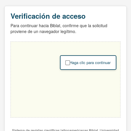
Verificación de acceso
Para continuar hacia Biblat, confirme que la solicitud
proviene de un navegador legítimo.
Haga clic para continuar
Sistema de revistas científicas latinoamericanas Biblat. Universidad