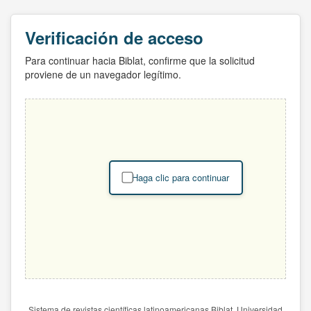
Verificación de acceso
Para continuar hacia Biblat, confirme que la solicitud
proviene de un navegador legítimo.
Haga clic para continuar
Sistema de revistas científicas latinoamericanas Biblat. Universidad