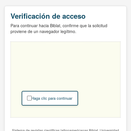
Verificación de acceso
Para continuar hacia Biblat, confirme que la solicitud
proviene de un navegador legítimo.
Haga clic para continuar
Sistema de revistas científicas latinoamericanas Biblat. Universidad