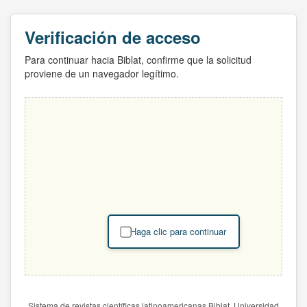
Verificación de acceso
Para continuar hacia Biblat, confirme que la solicitud
proviene de un navegador legítimo.
Haga clic para continuar
Sistema de revistas científicas latinoamericanas Biblat. Universidad