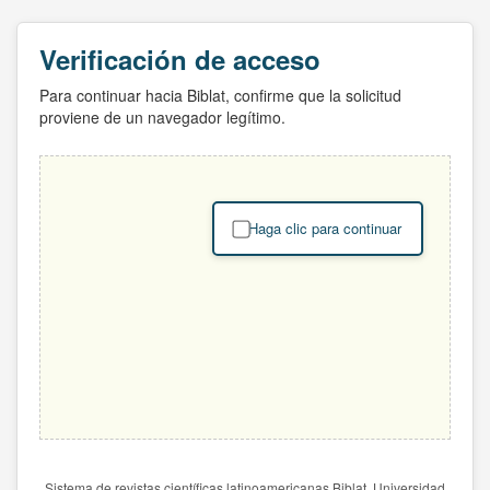
Verificación de acceso
Para continuar hacia Biblat, confirme que la solicitud
proviene de un navegador legítimo.
Haga clic para continuar
Sistema de revistas científicas latinoamericanas Biblat. Universidad