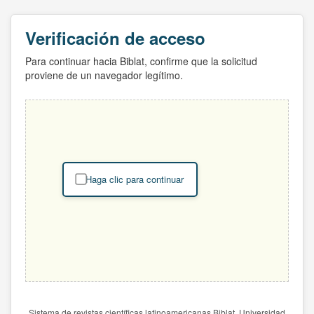
Verificación de acceso
Para continuar hacia Biblat, confirme que la solicitud
proviene de un navegador legítimo.
Haga clic para continuar
Sistema de revistas científicas latinoamericanas Biblat. Universidad