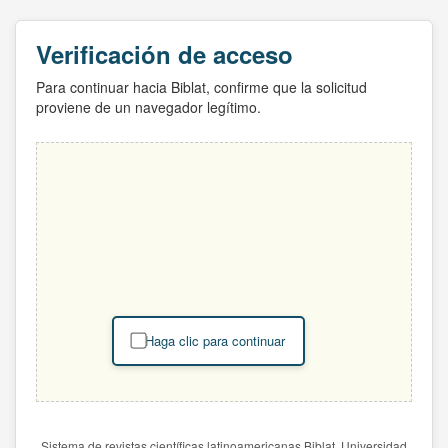
Verificación de acceso
Para continuar hacia Biblat, confirme que la solicitud
proviene de un navegador legítimo.
Haga clic para continuar
Sistema de revistas científicas latinoamericanas Biblat. Universidad