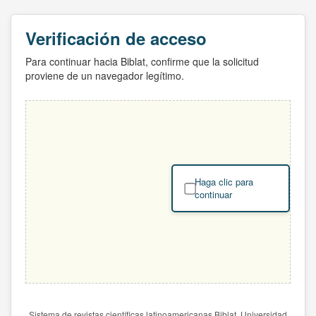
Verificación de acceso
Para continuar hacia Biblat, confirme que la solicitud
proviene de un navegador legítimo.
Haga clic para
continuar
Sistema de revistas científicas latinoamericanas Biblat. Universidad