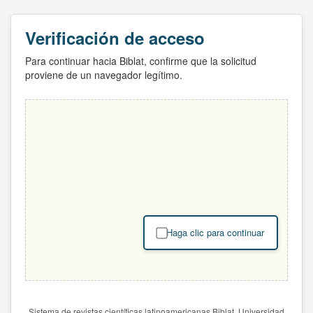
Verificación de acceso
Para continuar hacia Biblat, confirme que la solicitud
proviene de un navegador legítimo.
Haga clic para continuar
Sistema de revistas científicas latinoamericanas Biblat. Universidad