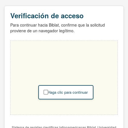
Verificación de acceso
Para continuar hacia Biblat, confirme que la solicitud
proviene de un navegador legítimo.
Haga clic para continuar
Sistema de revistas científicas latinoamericanas Biblat. Universidad