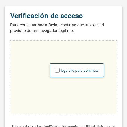
Verificación de acceso
Para continuar hacia Biblat, confirme que la solicitud
proviene de un navegador legítimo.
Haga clic para continuar
Sistema de revistas científicas latinoamericanas Biblat. Universidad