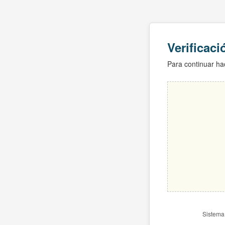
Verificac
Para continuar hac
Sistema 