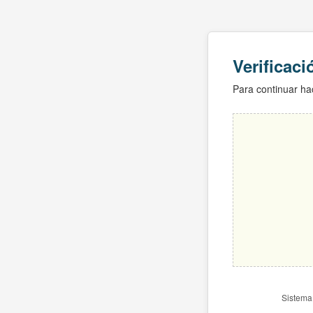
Verificac
Para continuar hac
Sistema 