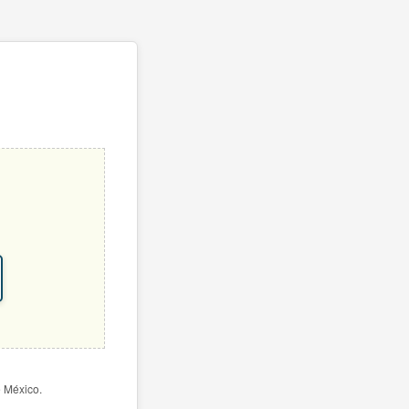
e México.