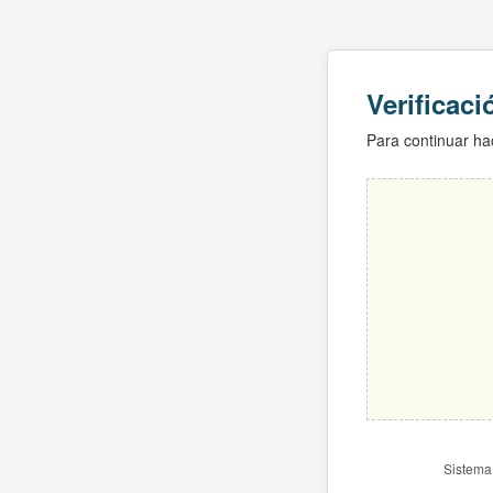
Verificac
Para continuar hac
Sistema 