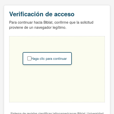
Verificación de acceso
Para continuar hacia Biblat, confirme que la solicitud
proviene de un navegador legítimo.
Haga clic para continuar
Sistema de revistas científicas latinoamericanas Biblat. Universidad