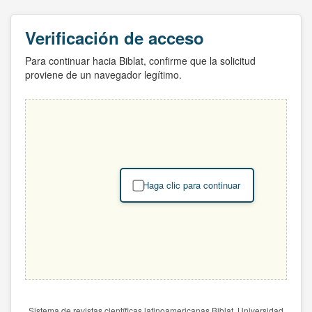
Verificación de acceso
Para continuar hacia Biblat, confirme que la solicitud
proviene de un navegador legítimo.
Haga clic para continuar
Sistema de revistas científicas latinoamericanas Biblat. Universidad