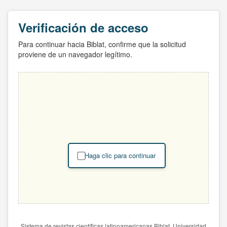
Verificación de acceso
Para continuar hacia Biblat, confirme que la solicitud
proviene de un navegador legítimo.
Haga clic para continuar
Sistema de revistas científicas latinoamericanas Biblat. Universidad