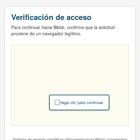
Verificación de acceso
Para continuar hacia Biblat, confirme que la solicitud
proviene de un navegador legítimo.
Haga clic para continuar
Sistema de revistas científicas latinoamericanas Biblat. Universidad