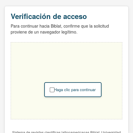
Verificación de acceso
Para continuar hacia Biblat, confirme que la solicitud
proviene de un navegador legítimo.
Haga clic para continuar
Sistema de revistas científicas latinoamericanas Biblat. Universidad