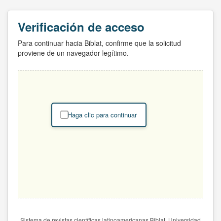
Verificación de acceso
Para continuar hacia Biblat, confirme que la solicitud
proviene de un navegador legítimo.
Haga clic para continuar
Sistema de revistas científicas latinoamericanas Biblat. Universidad