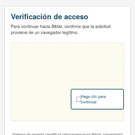
Verificación de acceso
Para continuar hacia Biblat, confirme que la solicitud
proviene de un navegador legítimo.
Haga clic para
continuar
Sistema de revistas científicas latinoamericanas Biblat. Universidad