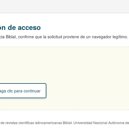
ión de acceso
ia Biblat, confirme que la solicitud proviene de un navegador legítimo.
ga clic para continuar
de revistas científicas latinoamericanas Biblat. Universidad Nacional Autónoma d