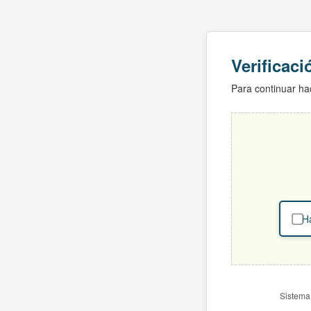
Verificac
Para continuar hac
Ha
Sistema 