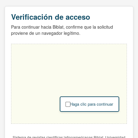
Verificación de acceso
Para continuar hacia Biblat, confirme que la solicitud
proviene de un navegador legítimo.
Haga clic para continuar
Sistema de revistas científicas latinoamericanas Biblat. Universidad