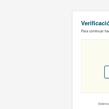
Verificac
Para continuar hac
Sistema 