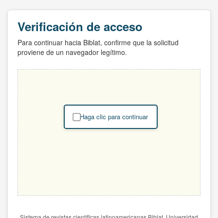
Verificación de acceso
Para continuar hacia Biblat, confirme que la solicitud
proviene de un navegador legítimo.
Haga clic para continuar
Sistema de revistas científicas latinoamericanas Biblat. Universidad