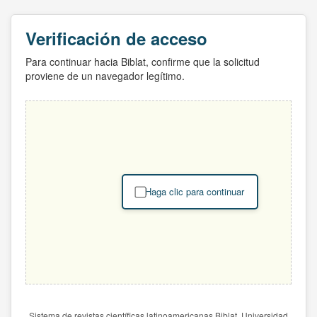
Verificación de acceso
Para continuar hacia Biblat, confirme que la solicitud
proviene de un navegador legítimo.
Haga clic para continuar
Sistema de revistas científicas latinoamericanas Biblat. Universidad