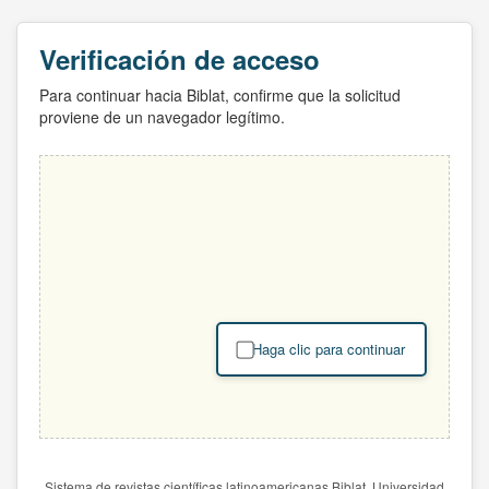
Verificación de acceso
Para continuar hacia Biblat, confirme que la solicitud
proviene de un navegador legítimo.
Haga clic para continuar
Sistema de revistas científicas latinoamericanas Biblat. Universidad