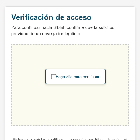
Verificación de acceso
Para continuar hacia Biblat, confirme que la solicitud
proviene de un navegador legítimo.
Haga clic para continuar
Sistema de revistas científicas latinoamericanas Biblat. Universidad