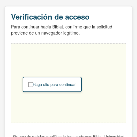
Verificación de acceso
Para continuar hacia Biblat, confirme que la solicitud
proviene de un navegador legítimo.
Haga clic para continuar
Sistema de revistas científicas latinoamericanas Biblat. Universidad