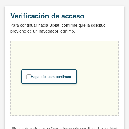
Verificación de acceso
Para continuar hacia Biblat, confirme que la solicitud
proviene de un navegador legítimo.
Haga clic para continuar
Sistema de revistas científicas latinoamericanas Biblat. Universidad