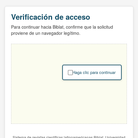
Verificación de acceso
Para continuar hacia Biblat, confirme que la solicitud
proviene de un navegador legítimo.
Haga clic para continuar
Sistema de revistas científicas latinoamericanas Biblat. Universidad