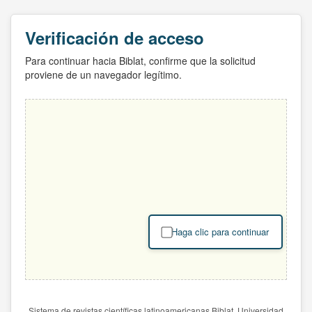
Verificación de acceso
Para continuar hacia Biblat, confirme que la solicitud
proviene de un navegador legítimo.
Haga clic para continuar
Sistema de revistas científicas latinoamericanas Biblat. Universidad