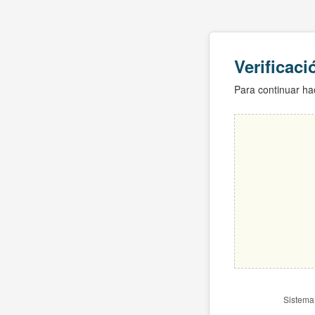
Verificac
Para continuar hac
Sistema 