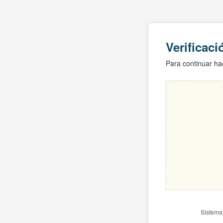
Verificac
Para continuar hac
Sistema 