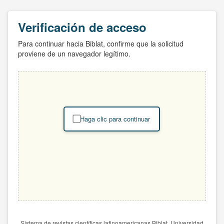
Verificación de acceso
Para continuar hacia Biblat, confirme que la solicitud
proviene de un navegador legítimo.
Haga clic para continuar
Sistema de revistas científicas latinoamericanas Biblat. Universidad