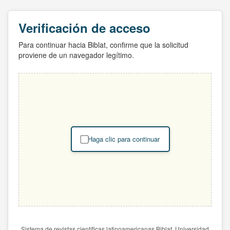
Verificación de acceso
Para continuar hacia Biblat, confirme que la solicitud
proviene de un navegador legítimo.
Haga clic para continuar
Sistema de revistas científicas latinoamericanas Biblat. Universidad