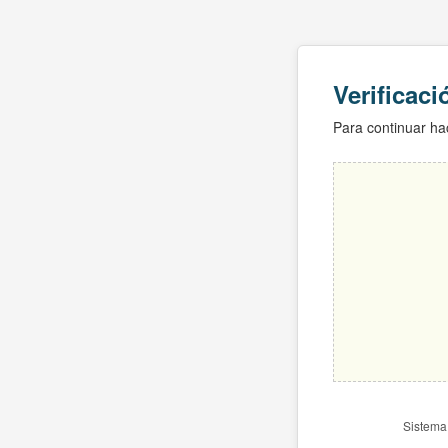
Verificac
Para continuar hac
Sistema 