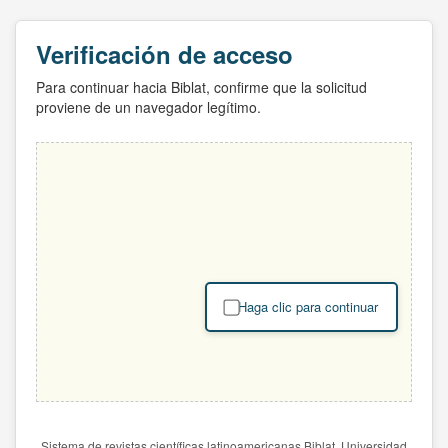
Verificación de acceso
Para continuar hacia Biblat, confirme que la solicitud
proviene de un navegador legítimo.
Haga clic para continuar
Sistema de revistas científicas latinoamericanas Biblat. Universidad