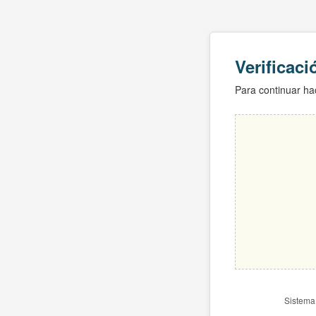
Verificac
Para continuar hac
Sistema 