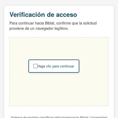
Verificación de acceso
Para continuar hacia Biblat, confirme que la solicitud
proviene de un navegador legítimo.
Haga clic para continuar
Sistema de revistas científicas latinoamericanas Biblat. Universidad