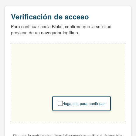
Verificación de acceso
Para continuar hacia Biblat, confirme que la solicitud
proviene de un navegador legítimo.
Haga clic para continuar
Sistema de revistas científicas latinoamericanas Biblat. Universidad