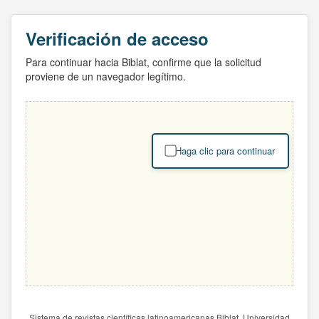
Verificación de acceso
Para continuar hacia Biblat, confirme que la solicitud
proviene de un navegador legítimo.
Haga clic para continuar
Sistema de revistas científicas latinoamericanas Biblat. Universidad