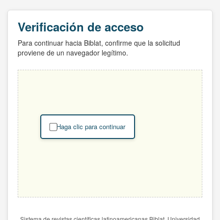
Verificación de acceso
Para continuar hacia Biblat, confirme que la solicitud
proviene de un navegador legítimo.
Haga clic para continuar
Sistema de revistas científicas latinoamericanas Biblat. Universidad